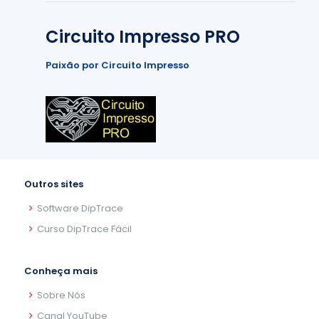
Circuito Impresso PRO
Paixão por Circuito Impresso
Outros sites
Software DipTrace
Curso DipTrace Fácil
Conheça mais
Sobre Nós
Canal YouTube