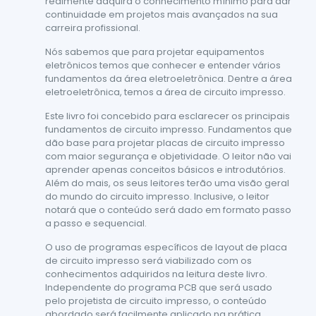
realmente adquira o conhecimento mínimo para dar
continuidade em projetos mais avançados na sua
carreira profissional.
Nós sabemos que para projetar equipamentos
eletrônicos temos que conhecer e entender vários
fundamentos da área eletroeletrônica. Dentre a área
eletroeletrônica, temos a área de circuito impresso.
Este livro foi concebido para esclarecer os principais
fundamentos de circuito impresso. Fundamentos que
dão base para projetar placas de circuito impresso
com maior segurança e objetividade. O leitor não vai
aprender apenas conceitos básicos e introdutórios.
Além do mais, os seus leitores terão uma visão geral
do mundo do circuito impresso. Inclusive, o leitor
notará que o conteúdo será dado em formato passo
a passo e sequencial.
O uso de programas específicos de layout de placa
de circuito impresso será viabilizado com os
conhecimentos adquiridos na leitura deste livro.
Independente do programa PCB que será usado
pelo projetista de circuito impresso, o conteúdo
abordado será facilmente aplicado na prática.