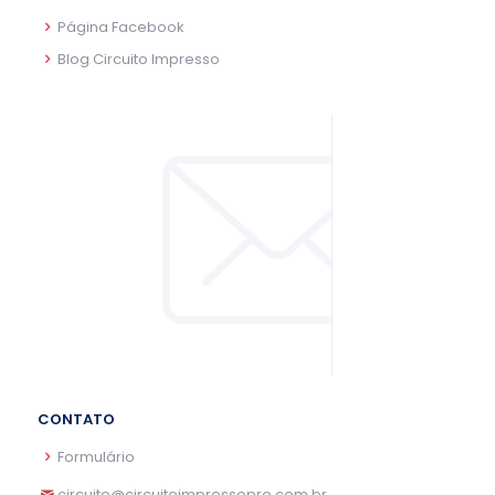
Página Facebook
Blog Circuito Impresso
CONTATO
Formulário
circuito@circuitoimpressopro.com.br